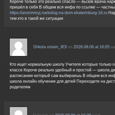
Короче только это реально спасло — вызов врача нар
пришёл в себя В общем вся инфа по ссылке — частны
https://anonimnyj.narkolog-na-dom-ekaterinburg-16.ru
Нар
тем кто в такой же ситуации
Shkola onlain_lfOl
on
2026.08.06 at 16:05
sa
Кто ищет нормальную школу Учителя которые только 
классе Короче реально удобный и простой — школа ди
расписанию который сам выбираешь В общем вся инф
школа онлайн обучение для детей Переходите на дис
родителям