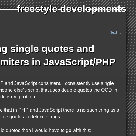
freestyle developments
Next
→
ng single quotes and
imiters in JavaScript/PHP
HP and JavaScript consistent. I consistently use single
meone else’s script that uses double quotes the OCD in
different problem.
e that in PHP and JavaScript there is no such thing as a
ble quotes to delimit strings.
le quotes then I would have to go with this: