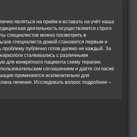
лично являться на приём и вставать на учёт наша
едицинская деятельность осуществляется строго
ты специалистов можно посмотреть в
вызов специалиста домой становится первым и
проблему публично готов далеко не каждый. За
 наркологи сталкивались с различными
ю для конкретного пациента схему терапии.
 пользовательским соглашением и даёте согласие
мация применяется исключительно для
плана лечения. Исследовать вопрос подробнее –