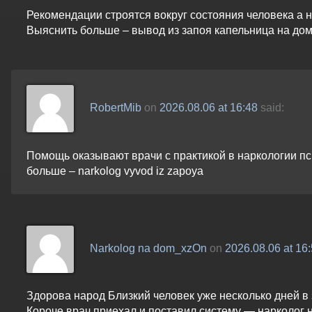
Рекомендации строятся вокруг состояния человека а 
Выяснить больше – вывод из запоя капельница на до
RobertMib
on
2026.08.06 at 16:48
said:
Помощь оказывают врачи с практикой в наркологии пс
больше – narkolog vyvod iz zapoya
Narkolog na dom_xzOn
on
2026.08.06 at 16
Здорова народ Близкий человек уже несколько дней в
Короче врач приехал и поставил систему — нарколог 