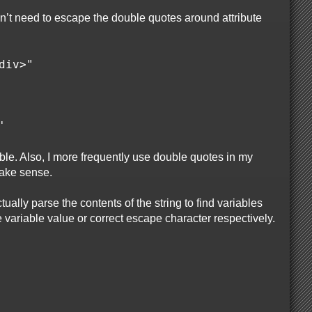
on’t need to escape the double quotes around attribute
/div>"
'
ble. Also, I more frequently use double quotes in my
make sense.
ually parse the contents of the string to find variables
the variable value or correct escape character respectively.