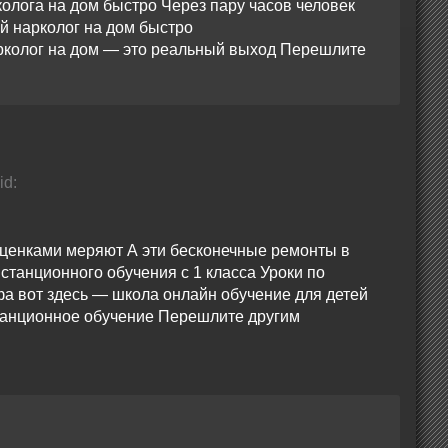
колога на дом быстро Через пару часов человек
й нарколог на дом быстро
колог на дом — это реальный выход Перешлите
id:
оценками меряют А эти бесконечные ремонты в
станционного обучения с 1 класса Уроки по
а вот здесь — школа онлайн обучение для детей
танционное обучение Перешлите другим